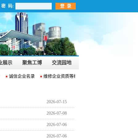
密 码:
登 录
业展示
聚焦工博
交流园地
诚信企业名录
维修企业资质等级名录
维修安全生产合格证名
2026-07-15
2026-07-08
2026-07-06
2026-07-06