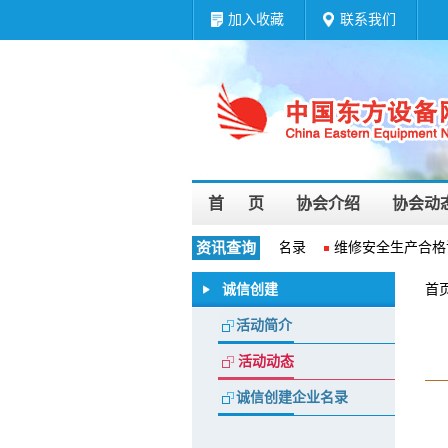
加入收藏
联系我们
首 页
协会介绍
协会动
维修企业资质等级名录
资讯查询
维修安全生产合格证
诚信创建
首
活动简介
活动动态
诚信创建企业名录