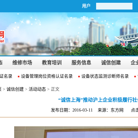
用户
名:
态
维修市场
教育培训
服务信息
诚信创建
企
名录
设备管理岗位资格认证名录
设备状态监测诊断师名录
诚
页
>
诚信创建
>
活动动态
> 正文
“诚信上海”推动沪上企业积极履行社
发布日期：2016-03-11 来源：东方网 点击