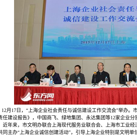
2月17日，“上海企业社会责任与诚信建设工作交流会”举办。
责任建设报告》，中国商飞、绿地集团、永达集团等12家企业分
年来，市文明办联合上海现代服务业联合会、上海市工业经济
共同主办“上海企业诚信创建活动”，引导上海企业特别是文明单