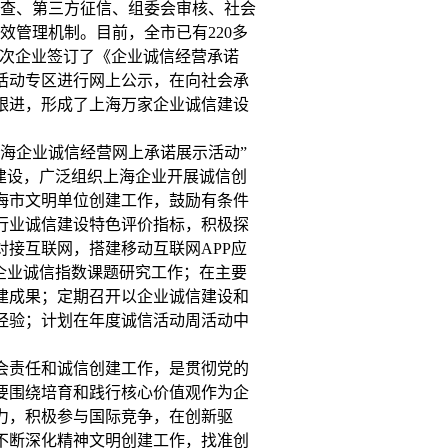
审查、第三方征信、组委会审核、社会
效管理机制。目前，全市已有220多
0家次企业签订了《企业诚信经营承诺
活动专区进行网上公示，在向社会承
跟进，形成了上海万家企业诚信建设
海企业诚信经营网上承诺展示活动”
建设，广泛组织上海企业开展诚信创
海市文明单位创建工作，鼓励有条件
行业诚信建设特色评价指标，积极探
接互联网，搭建移动互联网APP应
企业诚信指数课题研究工作；在主要
建成果；定期召开以企业诚信建设和
经验；计划在年度诚信活动周活动中
责任和诚信创建工作，是贯彻党的
要围绕培育和践行核心价值观作为企
力，积极参与国际竞争，在创新驱
不断深化精神文明创建工作，找准创