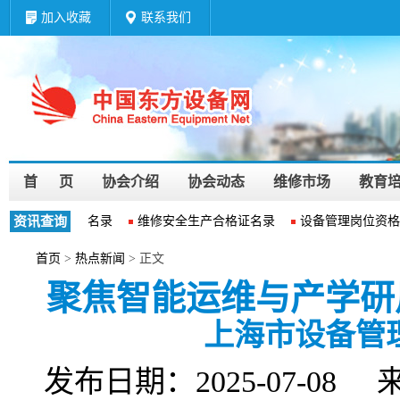
加入收藏
联系我们
首 页
协会介绍
协会动态
维修市场
教育
企业资质等级名录
资讯查询
维修安全生产合格证名录
设备管理岗位资格认
首页
>
热点新闻
> 正文
聚焦智能运维与产学研
上海市设备管
发布日期：2025-07-